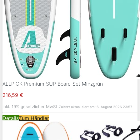
ALLPICK Premium SUP Board Set Minzgrün
216,59 €
inkl. 19% gesetzlicher MwSt.
Zuletzt aktualisiert am: 6. August 2026 23:57
Details
Zum Händler