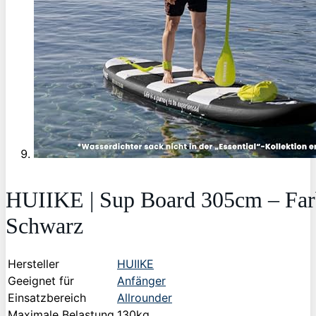
HUIIKE | Sup Board 305cm – Far
Schwarz
Hersteller
HUIIKE
Geeignet für
Anfänger
Einsatzbereich
Allrounder
Maximale Belastung
130kg