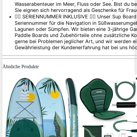
Wasserabenteuer im Meer, Fluss oder See. Bist du b
Sie eignen sich hervorragend als Geschenke für Fra
🏄‍♂️ SERIENNUMMER INKLUSIVE 🏄‍♂️ Unser Sup Board 
Seriennummer für die Navigation in Süßwasserumgeb
Lagunen oder Sümpfen. Wir bieten eine 3-jährige Gar
Paddle Boards und Zubehörteile ohne zusätzliche Kos
gerne bei Problemen jeglicher Art, und wir werden e
Gewährleistung der Kundenerfahrung hat bei uns höch
Ähnliche Produkte