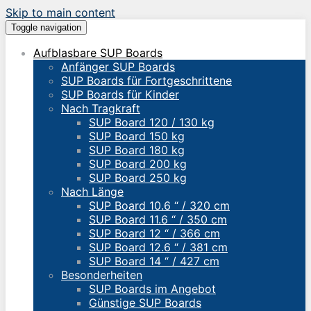
Skip to main content
Toggle navigation
Aufblasbare SUP Boards
Anfänger SUP Boards
SUP Boards für Fortgeschrittene
SUP Boards für Kinder
Nach Tragkraft
SUP Board 120 / 130 kg
SUP Board 150 kg
SUP Board 180 kg
SUP Board 200 kg
SUP Board 250 kg
Nach Länge
SUP Board 10.6 “ / 320 cm
SUP Board 11.6 “ / 350 cm
SUP Board 12 “ / 366 cm
SUP Board 12.6 “ / 381 cm
SUP Board 14 “ / 427 cm
Besonderheiten
SUP Boards im Angebot
Günstige SUP Boards