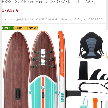
BRAST SUP Board Family | 370x87x15cm bis 250kg
279,99 €
inkl. 19% gesetzlicher MwSt.
Zuletzt aktualisiert am: 6. August 2026 23:57
Details
Zum Händler